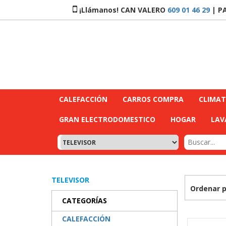
¡Llámanos! CAN VALERO
609 01 46 29
| P
CALEFACCIÓN
CARROS COMPRA
CLIMAT
GRAN ELECTRODOMESTICO
HOGAR
LAV
TELEVISOR
Ordenar 
CATEGORÍAS
CALEFACCIÓN