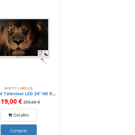
NVR7711-24RD2-B
NEVIR 12V Televisor LED 24" HD Ready BLANCO , AUTOCARAVANAS
119,00 €
259,00 €
Detalles
Comprar