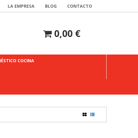
LA EMPRESA
BLOG
CONTACTO
0,00 €
ÉSTICO COCINA