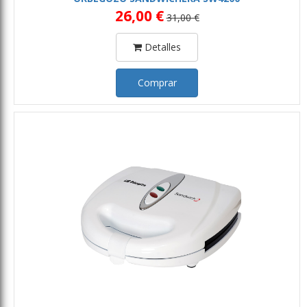
26,00 €
31,00 €
Detalles
Comprar