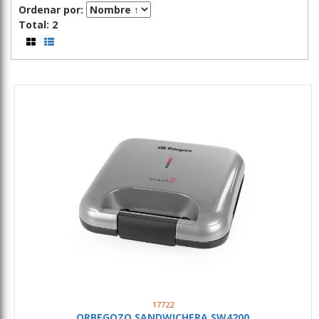
Ordenar por:
Total: 2
17722
ORBEGOZO SANDWICHERA SW4200