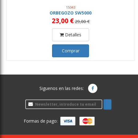
15043
ORBEGOZO SW5000
23,00 €
29,00 €
Detalles
Comprar
Siguenos en las redes:
Formas de pago: