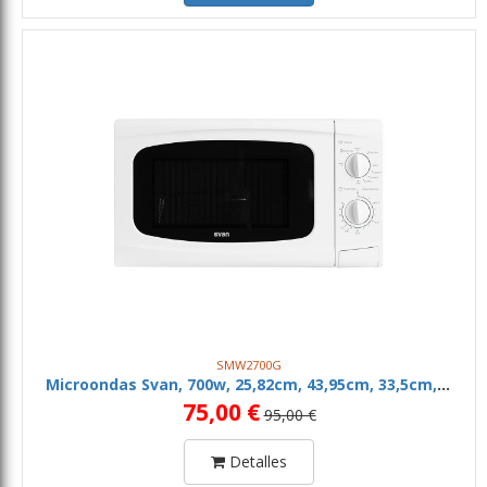
SMW2700G
Microondas Svan, 700w, 25,82cm, 43,95cm, 33,5cm, Blanco, Grill, 20 Litros
75,00 €
95,00 €
Detalles