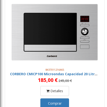
8437011216465
CORBERO CMICP100 Microondas Capacidad 20 Litros, Color Inox, Potencia 800 W, Función Auto Menú
185,00 €
245,00 €
Detalles
Comprar