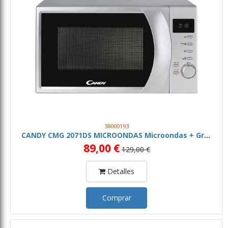
38000193
CANDY CMG 2071DS MICROONDAS Microondas + Grill Silver
89,00 €
129,00 €
Detalles
Comprar