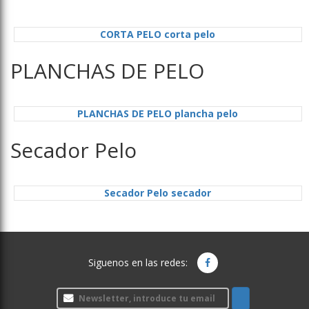
CORTA PELO corta pelo
PLANCHAS DE PELO
PLANCHAS DE PELO plancha pelo
Secador Pelo
Secador Pelo secador
Siguenos en las redes: