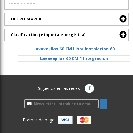
FILTRO MARCA
Clasificación (etiqueta energética)
Lavavajillas 60 CM LIbre Instalacion 60
Lavavajillas 60 CM 1 Integracion
Siguenos en las redes:
Formas de pago: