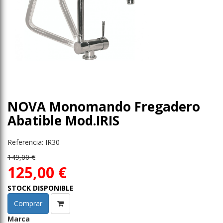
NOVA Monomando Fregadero
Abatible Mod.IRIS
Referencia: IR30
149,00 €
125,00 €
STOCK DISPONIBLE
Comprar
Marca